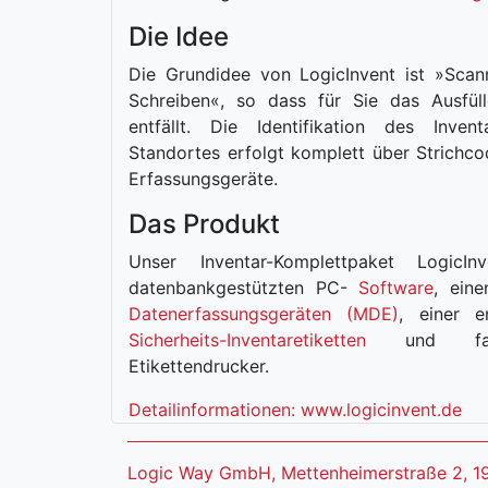
Die Idee
Die Grundidee von LogicInvent ist »Scan
Schreiben«, so dass für Sie das Ausfül
entfällt. Die Identifikation des Inve
Standortes erfolgt komplett über Strichco
Erfassungsgeräte.
Das Produkt
Unser Inventar-Komplettpaket LogicI
datenbankgestützten PC-
Software
, ein
Datenerfassungsgeräten (MDE)
, einer e
Sicherheits-Inventaretiketten
und fall
Etikettendrucker.
Detailinformationen: www.logicinvent.de
Logic Way GmbH, Mettenheimerstraße 2, 1