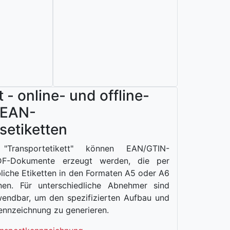
 - online- und offline-
 EAN-
etiketten
Transportetikett" können EAN/GTIN-
PDF-Dokumente erzeugt werden, die per
liche Etiketten in den Formaten A5 oder A6
en. Für unterschiedliche Abnehmer sind
endbar, um den spezifizierten Aufbau und
ennzeichnung zu generieren.