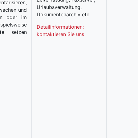
arisieren,
Urlaubsverwaltung,
rwachen und
Dokumentenarchiv etc.
en oder im
pielsweise
Detailinformationen:
fte setzen
kontaktieren Sie uns