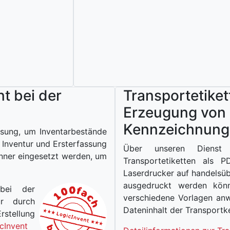
nt bei der
Transportetikett
Erzeugung von
Kennzeichnungs
lösung, um Inventarbestände
r Inventur und Ersterfassung
Über unseren Dienst "
nner eingesetzt werden, um
Transportetiketten als 
Laserdrucker auf handelsüb
ausgedruckt werden könn
 bei der
verschiedene Vorlagen anw
ur durch
Dateninhalt der Transportk
rstellung
cInvent